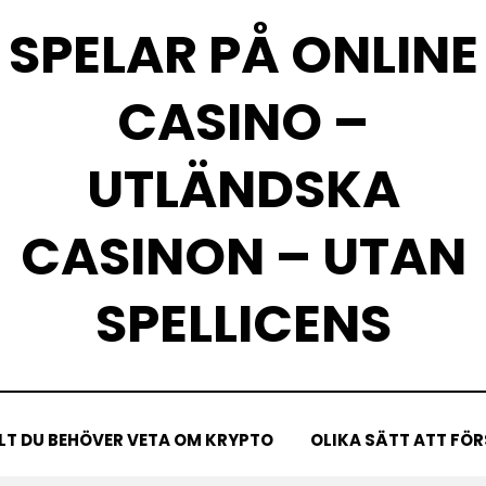
SPELAR PÅ ONLINE
CASINO –
UTLÄNDSKA
CASINON – UTAN
SPELLICENS
LT DU BEHÖVER VETA OM KRYPTO
OLIKA SÄTT ATT FÖ