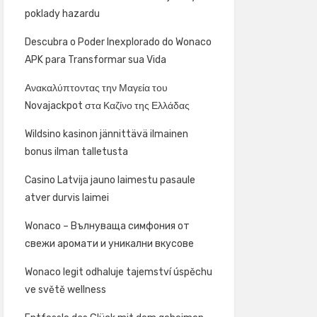
poklady hazardu
Descubra o Poder Inexplorado do Wonaco
APK para Transformar sua Vida
Ανακαλύπτοντας την Μαγεία του
Novajackpot στα Καζίνο της Ελλάδας
Wildsino kasinon jännittävä ilmainen
bonus ilman talletusta
Casino Latvija jauno laimestu pasaule
atver durvis laimei
Wonaco – Вълнуваща симфония от
свежи аромати и уникални вкусове
Wonaco legit odhaluje tajemství úspěchu
ve světě wellness