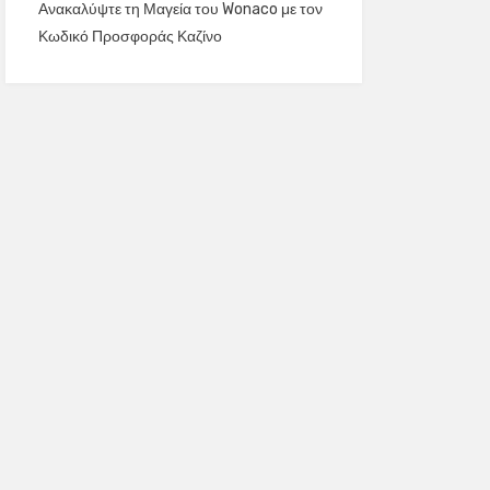
Ανακαλύψτε τη Μαγεία του Wonaco με τον
Κωδικό Προσφοράς Καζίνο