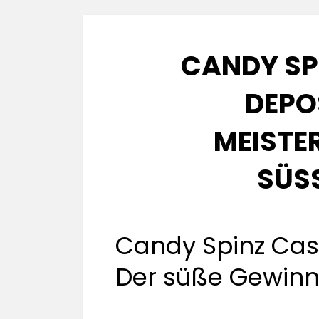
CANDY SP
DEPO
MEISTE
SÜSS
Candy Spinz Cas
Der süße Gewin