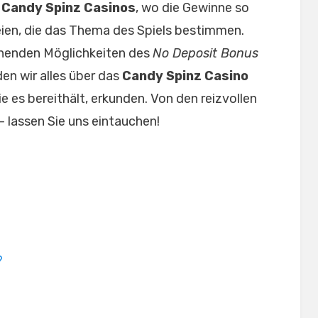
s
Candy Spinz Casinos
, wo die Gewinne so
eien, die das Thema des Spiels bestimmen.
annenden Möglichkeiten des
No Deposit Bonus
den wir alles über das
Candy Spinz Casino
e es bereithält, erkunden. Von den reizvollen
– lassen Sie uns eintauchen!
?