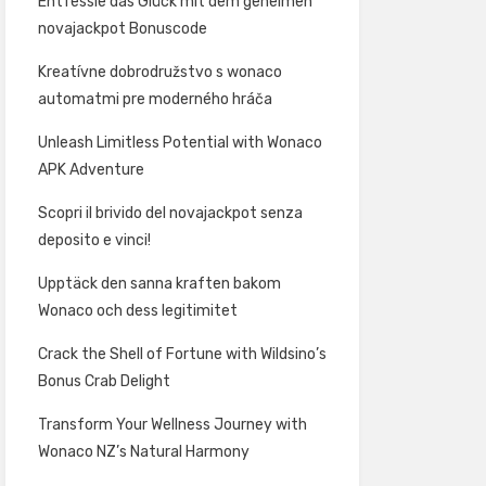
Entfessle das Glück mit dem geheimen
novajackpot Bonuscode
Kreatívne dobrodružstvo s wonaco
automatmi pre moderného hráča
Unleash Limitless Potential with Wonaco
APK Adventure
Scopri il brivido del novajackpot senza
deposito e vinci!
Upptäck den sanna kraften bakom
Wonaco och dess legitimitet
Crack the Shell of Fortune with Wildsino’s
Bonus Crab Delight
Transform Your Wellness Journey with
Wonaco NZ’s Natural Harmony