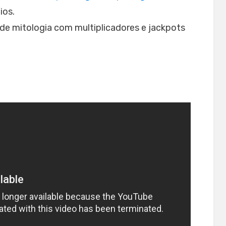
ios.
 mitologia com multiplicadores e jackpots