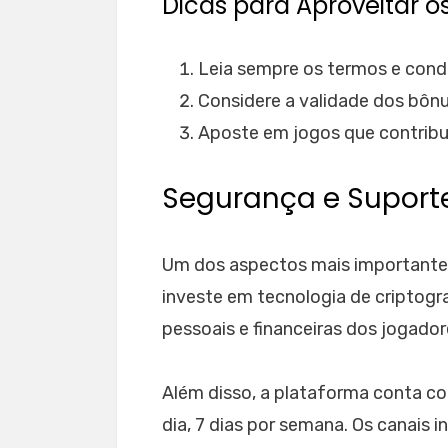
Dicas para Aproveitar o
Leia sempre os termos e cond
Considere a validade dos bônu
Aposte em jogos que contribu
Segurança e Suport
Um dos aspectos mais importantes 
investe em tecnologia de criptogr
pessoais e financeiras dos jogador
Além disso, a plataforma conta co
dia, 7 dias por semana. Os canais i