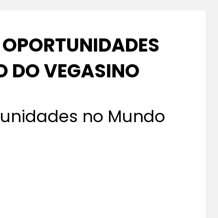
 OPORTUNIDADES
 DO VEGASINO
tunidades no Mundo