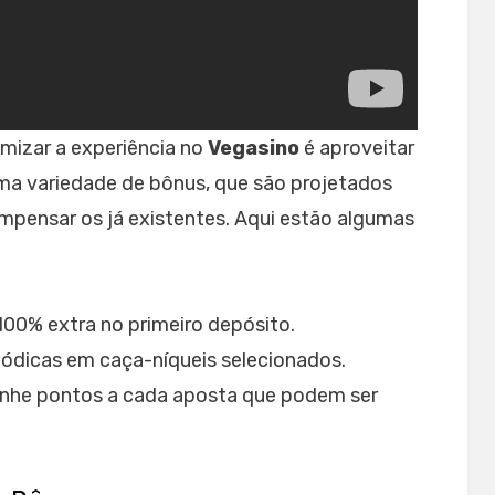
mizar a experiência no
Vegasino
é aproveitar
ma variedade de bônus, que são projetados
ompensar os já existentes. Aqui estão algumas
100% extra no primeiro depósito.
iódicas em caça-níqueis selecionados.
nhe pontos a cada aposta que podem ser