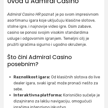
Uvod u Admiral Casino
Admiral Casino HR
poznat je po svom impresivnom
asortimanu igara koje uključuju klasične slotove,
stolne igre, i najnovije video igre. Osim zabave,
casino se ponosi svojim visokim standardima
usluge i odgovornim igranjem. Temeljni cilj je
pružiti igračima sigurno i ugodno okruženje.
Što čini Admiral Casino
posebnim?
Raznolikost igara:
Od klasičnih slotova do live
dealer igara, svaki igrač može pronaći nešto za
sebe.
Interaktivna platforma:
Korisničko sučelje je
dizajnirano za lakšu navigaciju, omogućući
igračima intenzivno iskustvo.