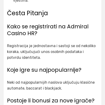
vještina.
Česta Pitanja
Kako se registrirati na Admiral
Casino HR?
Registracija je jednostavna i sastoji se od nekoliko
koraka, uključujući unos osobnih podataka i
potvrdu identiteta.
Koje igre su najpopularnije?
Neki od najpopularnijih naslova uključuju klasične
automate, baccarat i blackjack.
Postoje li bonusi za nove igrače?