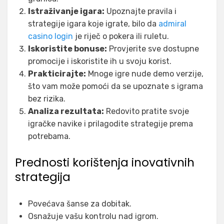
Istraživanje igara:
Upoznajte pravila i
strategije igara koje igrate, bilo da
admiral
casino login
je riječ o pokera ili ruletu.
Iskoristite bonuse:
Provjerite sve dostupne
promocije i iskoristite ih u svoju korist.
Prakticirajte:
Mnoge igre nude demo verzije,
što vam može pomoći da se upoznate s igrama
bez rizika.
Analiza rezultata:
Redovito pratite svoje
igračke navike i prilagodite strategije prema
potrebama.
Prednosti korištenja inovativnih
strategija
Povećava šanse za dobitak.
Osnažuje vašu kontrolu nad igrom.