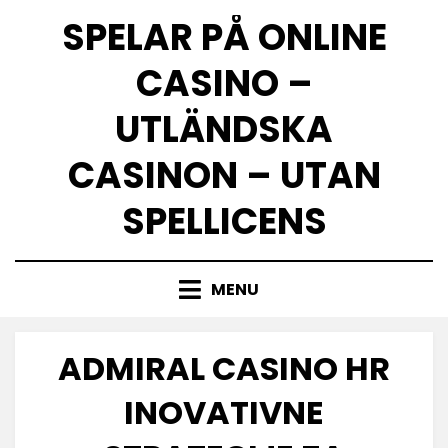
Skip
SPELAR PÅ ONLINE
to
content
CASINO –
UTLÄNDSKA
CASINON – UTAN
SPELLICENS
MENU
ADMIRAL CASINO HR
INOVATIVNE