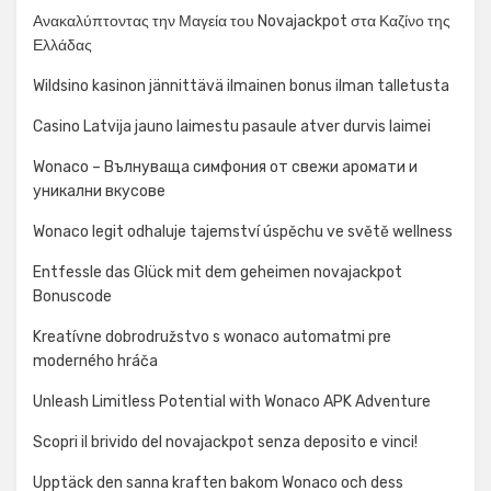
Ανακαλύπτοντας την Μαγεία του Novajackpot στα Καζίνο της
Ελλάδας
Wildsino kasinon jännittävä ilmainen bonus ilman talletusta
Casino Latvija jauno laimestu pasaule atver durvis laimei
Wonaco – Вълнуваща симфония от свежи аромати и
уникални вкусове
Wonaco legit odhaluje tajemství úspěchu ve světě wellness
Entfessle das Glück mit dem geheimen novajackpot
Bonuscode
Kreatívne dobrodružstvo s wonaco automatmi pre
moderného hráča
Unleash Limitless Potential with Wonaco APK Adventure
Scopri il brivido del novajackpot senza deposito e vinci!
Upptäck den sanna kraften bakom Wonaco och dess