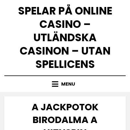
Skip
SPELAR PÅ ONLINE
to
content
CASINO –
UTLÄNDSKA
CASINON – UTAN
SPELLICENS
MENU
A JACKPOTOK
BIRODALMA A