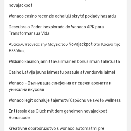
novajackpot
Wonaco casino recenzie odhaľujú skryté poklady hazardu
Descubra o Poder Inexplorado do Wonaco APK para
Transformar sua Vida
Ανακαλύπτοντας την Μαγεία του Novajackpot στα Καζίνο της
Ελλάδας
Wildsino kasinon jännittävä ilmainen bonus ilman talletusta
Casino Latvija jauno laimestu pasaule atver durvis laimei
Wonaco – Вълнуваща симфония от свежи аромати и
уникални вкусове
Wonaco legit odhaluje tajemství úspěchu ve světě wellness
Entfessle das Glück mit dem geheimen novajackpot
Bonuscode
Kreatívne dobrodružstvo s wonaco automatmi pre