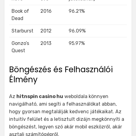
Book of
2016
96.21%
Dead
Starburst
2012
96.09%
Gonzo’s
2013
95.97%
Quest
Böngészés és Felhasználói
Élmény
Az
hitnspin casino hu
weboldala könnyen
navigálható, ami segíti a felhasználókat abban,
hogy gyorsan megtalálják kedvenc játékaikat. Az
intuitív felület és a letisztult dizájn megkönnyíti a
böngészést, legyen szó akár mobil eszközről, akár
asztali számítógépről.