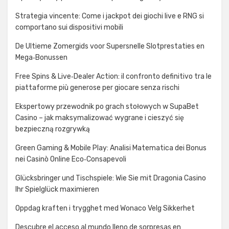
Strategia vincente: Come i jackpot dei giochi live e RNG si
comportano sui dispositivi mobili
De Ultieme Zomergids voor Supersnelle Slotprestaties en
Mega‑Bonussen
Free Spins & Live‑Dealer Action: il confronto definitivo tra le
piattaforme più generose per giocare senza rischi
Ekspertowy przewodnik po grach stołowych w SupaBet
Casino – jak maksymalizować wygrane i cieszyć się
bezpieczną rozgrywką
Green Gaming & Mobile Play: Analisi Matematica dei Bonus
nei Casinò Online Eco‑Consapevoli
Glücksbringer und Tischspiele: Wie Sie mit Dragonia Casino
Ihr Spielglück maximieren
Oppdag kraften i trygghet med Wonaco Velg Sikkerhet
Descubre el acceso al mundo lleno de sorpresas en