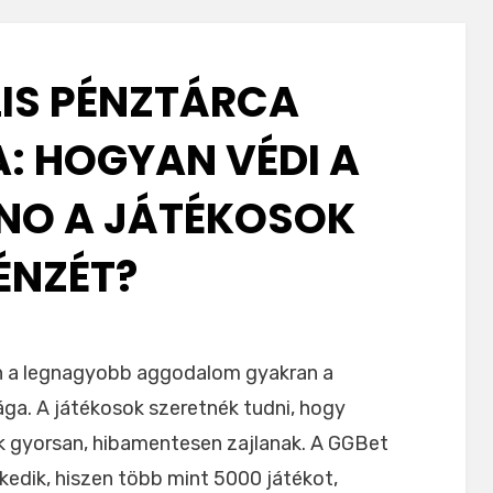
LIS PÉNZTÁRCA
: HOGYAN VÉDI A
NO A JÁTÉKOSOK
ÉNZÉT?
an a legnagyobb aggodalom gyakran a
ága. A játékosok szeretnék tudni, hogy
k gyorsan, hibamentesen zajlanak. A GGBet
kedik, hiszen több mint 5000 játékot,