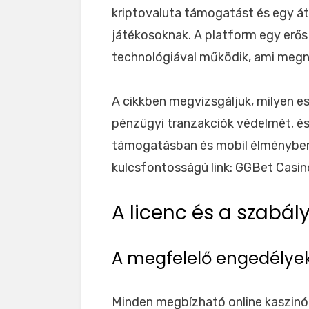
kriptovaluta támogatást és egy á
játékosoknak. A platform egy erős l
technológiával működik, ami megn
A cikkben megvizsgáljuk, milyen e
pénzügyi tranzakciók védelmét, és 
támogatásban és mobil élményben.
kulcsfontosságú link: GGBet Casin
A licenc és a szabál
A megfelelő engedélyek
Minden megbízható online kaszinó