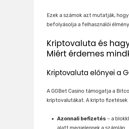
Ezek a számok azt mutatják, hogy
befolyásolja a felhasználói élmény
Kriptovaluta és hag
Miért érdemes mindk
Kriptovaluta előnyei a
A GGBet Casino támogatja a Bitco
kriptovalutákat. A kripto fizetések 
Azonnali befizetés
– a blokk
alatt megjelennek a számlán.