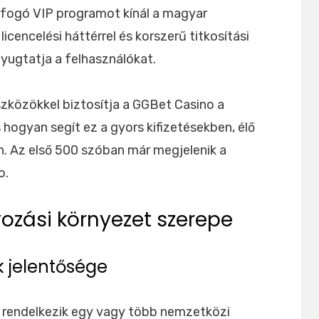
tfogó VIP programot kínál a magyar
icencelési háttérrel és korszerű titkosítási
yugtatja a felhasználókat.
szközökkel biztosítja a GGBet Casino a
hogyan segít ez a gyors kifizetésekben, élő
 Az első 500 szóban már megjelenik a
o.
yozási környezet szerepe
 jelentősége
 rendelkezik egy vagy több nemzetközi