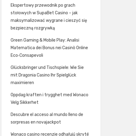
Ekspertowy przewodnik po grach
stołowych w SupaBet Casino – jak
maksymalizować wygrane i cieszyć się
bezpieczną rozgrywką
Green Gaming & Mobile Play: Analisi
Matematica dei Bonus nei Casinò Online
Eco‑Consapevoli
Glücksbringer und Tischspiele: Wie Sie
mit Dragonia Casino Ihr Spielglück
maximieren
Oppdag kraften i trygghet med Wonaco
Velg Sikkerhet
Descubre el acceso al mundo lleno de
sorpresas en novajackpot
Wonaco casino recenzie odhaľujú skryté